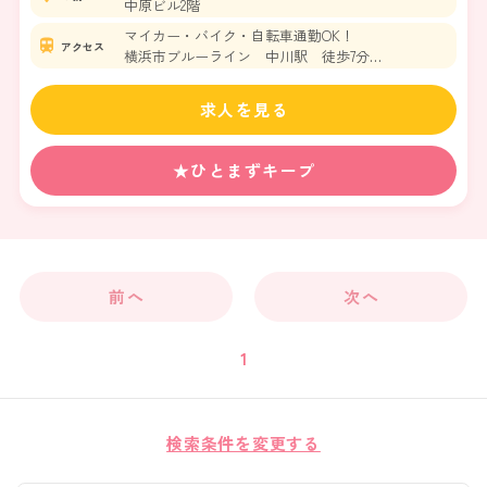
中原ビル2階
マイカー・バイク・自転車通勤OK！
アクセス
横浜市ブルーライン 中川駅 徒歩7分
東急田園都市線 江田駅 徒歩16分
求人を見る
★ひとまずキープ
前へ
次へ
1
検索条件を変更する