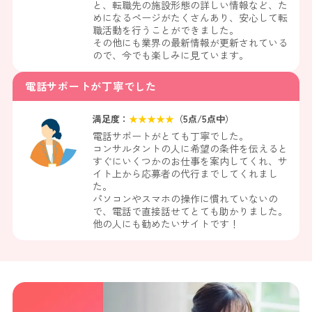
と、転職先の施設形態の詳しい情報など、た
めになるページがたくさんあり、安心して転
職活動を行うことができました。
その他にも業界の最新情報が更新されている
ので、今でも楽しみに見ています。
電話サポートが丁寧でした
満足度：
★
★
★
★
★
（
5
点/5点中）
電話サポートがとても丁寧でした。
コンサルタントの人に希望の条件を伝えると
すぐにいくつかのお仕事を案内してくれ、サ
イト上から応募者の代行までしてくれまし
た。
パソコンやスマホの操作に慣れていないの
で、電話で直接話せてとても助かりました。
他の人にも勧めたいサイトです！