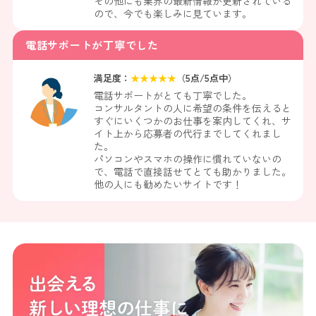
その他にも業界の最新情報が更新されている
ので、今でも楽しみに見ています。
電話サポートが丁寧でした
満足度：
★
★
★
★
★
（
5
点/5点中）
電話サポートがとても丁寧でした。
コンサルタントの人に希望の条件を伝えると
すぐにいくつかのお仕事を案内してくれ、サ
イト上から応募者の代行までしてくれまし
た。
パソコンやスマホの操作に慣れていないの
で、電話で直接話せてとても助かりました。
他の人にも勧めたいサイトです！