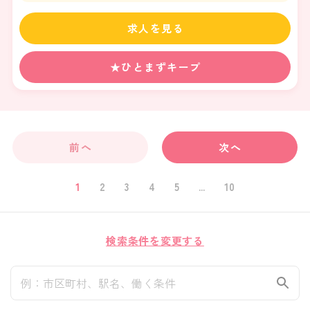
南海高師浜線「高師浜駅」徒歩12分
求人を見る
★ひとまずキープ
前へ
次へ
1
2
3
4
5
...
10
検索条件を変更する