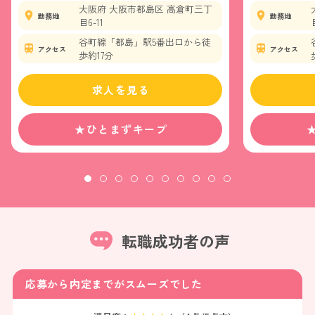
大阪府 大阪市都島区 高倉町三丁
勤務地
勤務地
目6-11
谷町線「都島」駅5番出口から徒
アクセス
アクセス
歩約17分
求人を見る
★ひとまずキープ
転職成功者の声
応募から内定までがスムーズでした