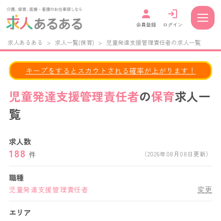
会員登録
ログイン
求人あるある
>
求人一覧(保育)
>
児童発達支援管理責任者の求人一覧
キープをするとスカウトされる確率が上がります！
児童発達支援管理責任者
の
保育
求人一
覧
求人数
188
件
（2026年08月08日更新）
職種
変更
児童発達支援管理責任者
エリア