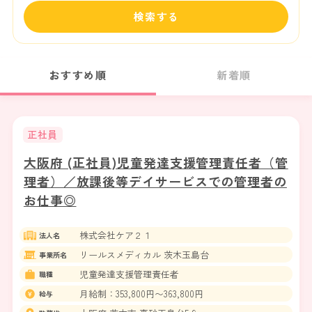
検索する
おすすめ順
新着順
正社員
大阪府 (正社員)児童発達支援管理責任者（管
理者）／放課後等デイサービスでの管理者の
お仕事◎
株式会社ケア２１
法人名
リールスメディカル 茨木玉島台
事業所名
児童発達支援管理責任者
職種
月給制：353,800円〜363,800円
給与